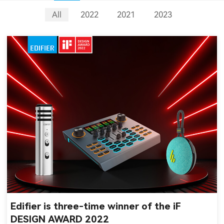
All
2022
2021
2023
Edifier is three-time winner of the iF
DESIGN AWARD 2022