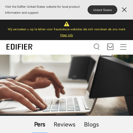
Visit the Edifier United States website for local product
United States
information and support.
Wij verzoeken u op te letten voor frauduleuze websites die zich voordoen als ons merk
Meer info
Pers
Reviews
Blogs