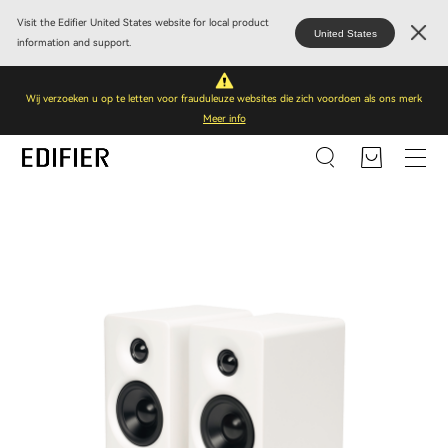
Visit the Edifier United States website for local product
United States
information and support.
Wij verzoeken u op te letten voor frauduleuze websites die zich voordoen als ons merk
Meer info