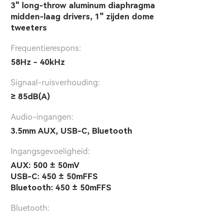
3" long-throw aluminum diaphragma
midden-laag drivers, 1" zijden dome
tweeters
Frequentierespons:
58Hz - 40kHz
Signaal-ruisverhouding:
≥ 85dB(A)
Audio-ingangen:
3.5mm AUX, USB-C, Bluetooth
Ingangsgevoeligheid:
AUX: 500 ± 50mV
USB-C: 450 ± 50mFFS
Bluetooth: 450 ± 50mFFS
Bluetooth: