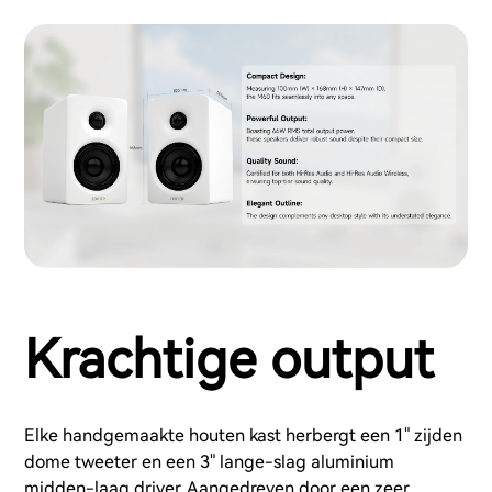
Krachtige output
Elke handgemaakte houten kast herbergt een 1" zijden
dome tweeter en een 3" lange-slag aluminium
midden-laag driver. Aangedreven door een zeer