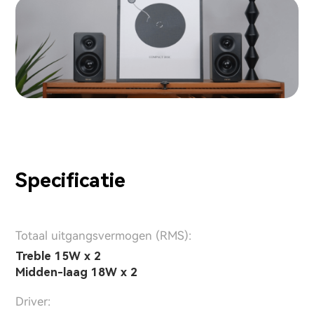
Specificatie
Totaal uitgangsvermogen (RMS):
Treble 15W x 2
Midden-laag 18W x 2
Driver: