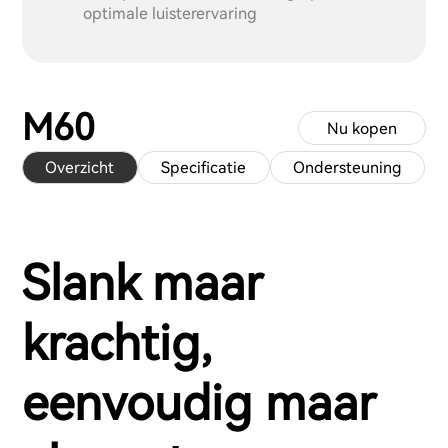
optimale luisterervaring
M60
Nu kopen
Overzicht
Specificatie
Ondersteuning
Slank maar
krachtig,
eenvoudig maar