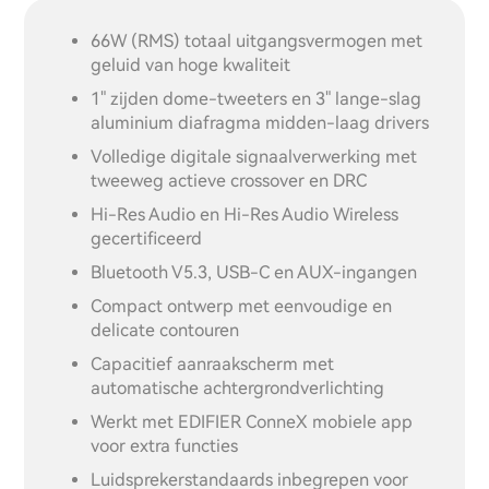
66W (RMS) totaal uitgangsvermogen met
geluid van hoge kwaliteit
1" zijden dome-tweeters en 3" lange-slag
aluminium diafragma midden-laag drivers
Volledige digitale signaalverwerking met
tweeweg actieve crossover en DRC
Hi-Res Audio en Hi-Res Audio Wireless
gecertificeerd
Bluetooth V5.3, USB-C en AUX-ingangen
Compact ontwerp met eenvoudige en
delicate contouren
Capacitief aanraakscherm met
automatische achtergrondverlichting
Werkt met EDIFIER ConneX mobiele app
voor extra functies
Luidsprekerstandaards inbegrepen voor