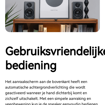
Gebruiksvriendelijk
bediening
Het aanraakscherm aan de bovenkant heeft een
automatische achtergrondverlichting die wordt
geactiveerd wanneer je hand dichterbij komt en
zichzelf uitschakelt. Met een simpele aanraking en
veegbeweging kun je de speaker eenvoudig bedienen.