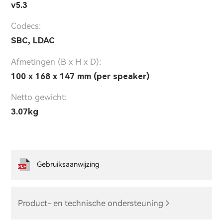
v5.3
Codecs:
SBC, LDAC
Afmetingen (B x H x D):
100 x 168 x 147 mm (per speaker)
Netto gewicht:
3.07kg
Gebruiksaanwijzing
Product- en technische ondersteuning