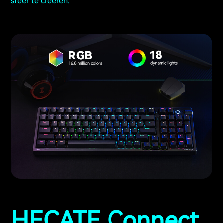
sfeer te creëren.
HECATE Connect