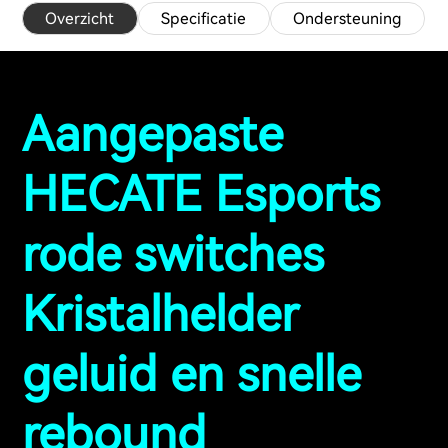
Overzicht
Specificatie
Ondersteuning
Aangepaste
HECATE Esports
rode switches
Kristalhelder
geluid en snelle
rebound