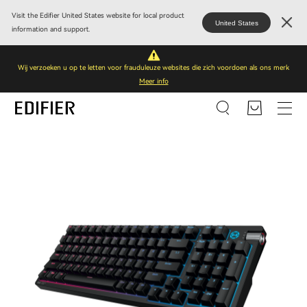
Visit the Edifier United States website for local product
United States
information and support.
Wij verzoeken u op te letten voor frauduleuze websites die zich voordoen als ons merk
Meer info