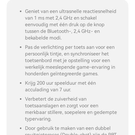
Geniet van een ultrasnelle reactiesnelheid
van 1 ms met 2,4 GHz en schakel
eenvoudig met één druk op de knop
tussen de Bluetooth-, 2,4 GHz- en
bekabelde modi.
Pas de verlichting per toets aan voor een
persoonlijk tintje, en synchroniseer het
toetsenbord met je opstelling voor een
werkelijk meeslepende game-ervaring in
honderden geïntegreerde games.
Krijg 200 uur speelduur met één
acculading van 7 uur.
Verbetert de zuiverheid van
toetsaanslagen en zorgt voor een
merkbaar stillere, soepelere en gedempte
typervaring.
Door gebruik te maken van een dubbel
spuitgietproces (Double-shot) zijn de PBT