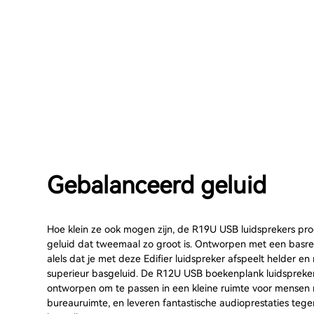
Gebalanceerd geluid
Hoe klein ze ook mogen zijn, de R19U USB luidsprekers pr
geluid dat tweemaal zo groot is. Ontworpen met een basref
alels dat je met deze Edifier luidspreker afspeelt helder en 
superieur basgeluid. De R12U USB boekenplank luidspreker
ontworpen om te passen in een kleine ruimte voor mensen
bureauruimte, en leveren fantastische audioprestaties teg