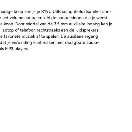
oudige knop kan je je R19U USB computerluidspreker aan-
en het volume aanpassen. Al de aanpassingen die je wenst
e knop. Door middel van de 3.5 mm auxiliaire ingang kan je
t, laptop of telefoon rechtstreeks aan de luidsprekers
 favoriete muziek af te spelen. De auxiliaire ingang
dat je verbinding kunt maken met draagbare audio-
ls MP3 players.