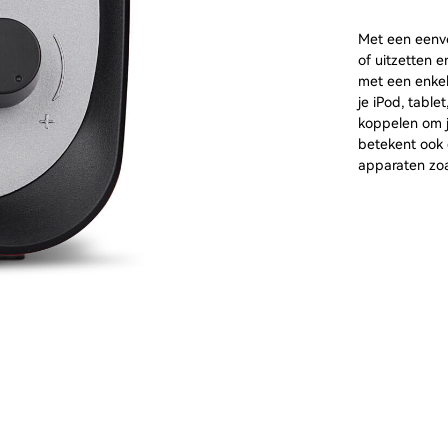
Met een eenv
of uitzetten 
met een enkel
je iPod, table
koppelen om je
betekent ook 
apparaten zoa