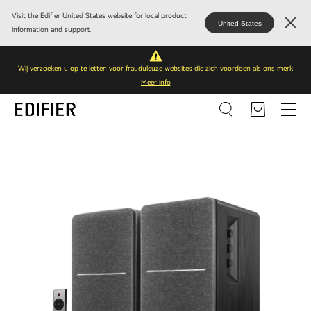
Visit the Edifier United States website for local product
United States
information and support.
Wij verzoeken u op te letten voor frauduleuze websites die zich voordoen als ons merk
Meer info