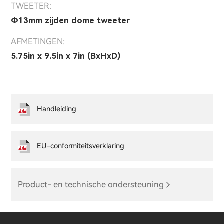
TWEETER:
Φ13mm zijden dome tweeter
AFMETINGEN:
5.75in x 9.5in x 7in (BxHxD)
Handleiding
EU-conformiteitsverklaring
Product- en technische ondersteuning