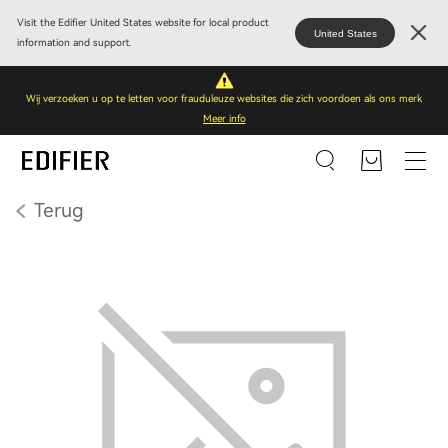
Visit the Edifier United States website for local product
United States
information and support.
Wij verzoeken u op te letten voor frauduleuze websites die zich voordoen als ons merk
Meer info
Terug